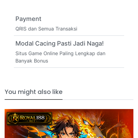
Payment
QRIS dan Semua Transaksi
Modal Cacing Pasti Jadi Naga!
Situs Game Online Paling Lengkap dan
Banyak Bonus
You might also like