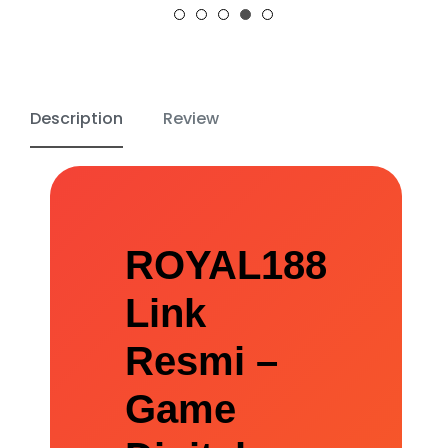
Description
Review
ROYAL188
Link
Resmi –
Game