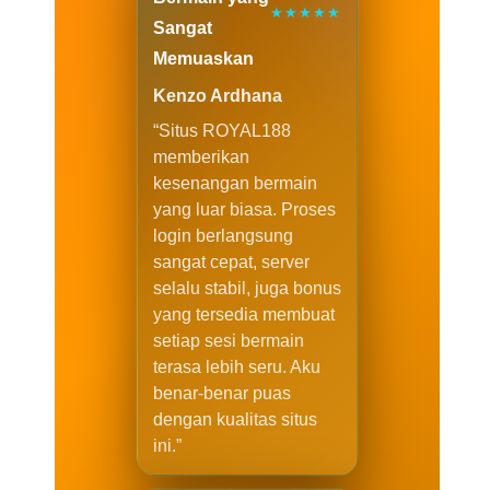
★★★★★
Sangat
Memuaskan
Kenzo Ardhana
“Situs ROYAL188
memberikan
kesenangan bermain
yang luar biasa. Proses
login berlangsung
sangat cepat, server
selalu stabil, juga bonus
yang tersedia membuat
setiap sesi bermain
terasa lebih seru. Aku
benar-benar puas
dengan kualitas situs
ini.”