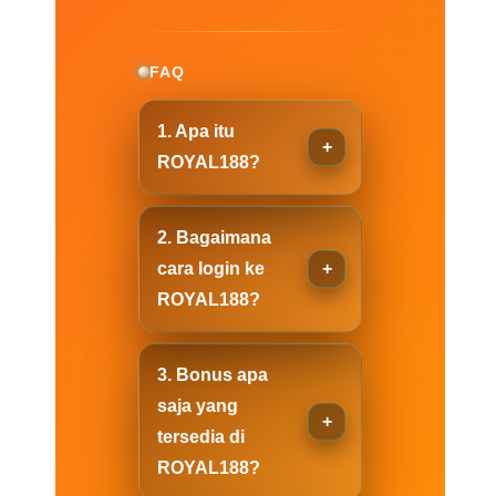
FAQ
1. Apa itu
ROYAL188?
2. Bagaimana
cara login ke
ROYAL188?
3. Bonus apa
saja yang
tersedia di
ROYAL188?