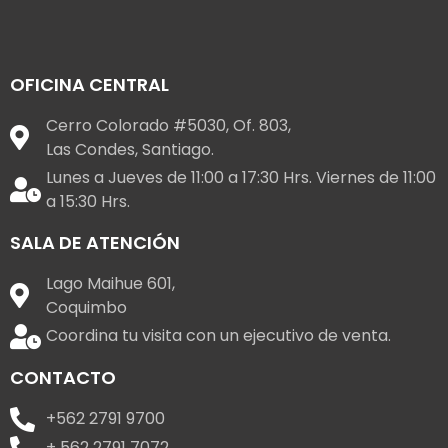
OFICINA CENTRAL
Cerro Colorado #5030, Of. 803,
Las Condes, Santiago.
Lunes a Jueves de 11:00 a 17:30 Hrs. Viernes de 11:00
a 15:30 Hrs.
SALA DE ATENCIÓN
Lago Maihue 601,
Coquimbo
Coordina tu visita con un ejecutivo de venta.
CONTACTO
+562 2791 9700
+ 562 2791 7072