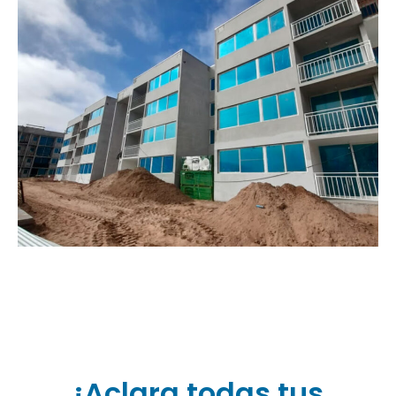
¡Aclara todas tus