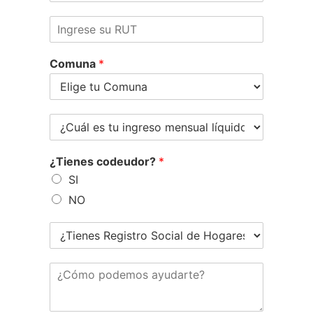
Comuna
*
¿Tienes codeudor?
*
SI
NO