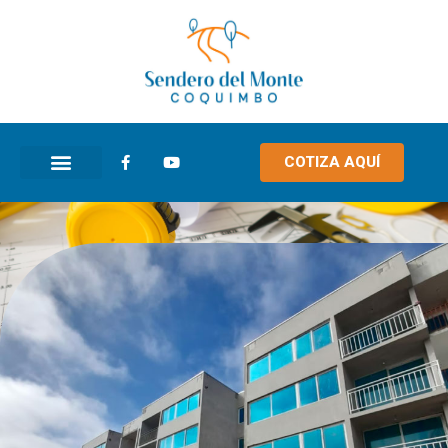
COTIZA AQUÍ
CÁPSULAS INFORMATIVAS