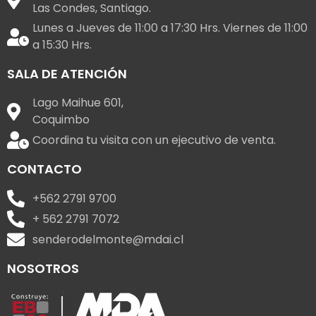
Las Condes, Santiago.
Lunes a Jueves de 11:00 a 17:30 Hrs. Viernes de 11:00
a 15:30 Hrs.
SALA DE ATENCIÓN
Lago Maihue 601,
Coquimbo
Coordina tu visita con un ejecutivo de venta.
CONTACTO
+562 2791 9700
+ 562 2791 7072
senderodelmonte@mdai.cl
NOSOTROS