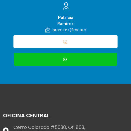
Patricia
Ramirez
pramirez@mdai.cl
OFICINA CENTRAL
Cerro Colorado #5030, Of. 803,