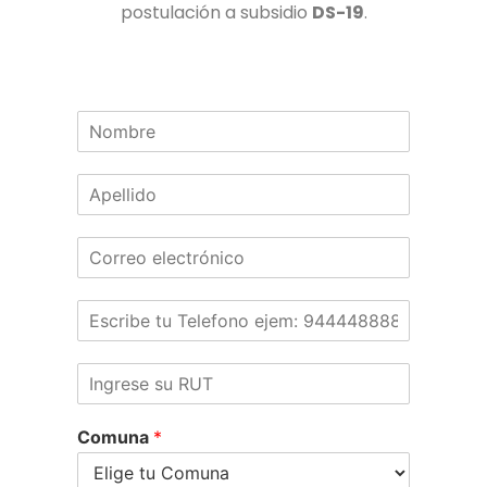
postulación a subsidio
DS-19
.
Comuna
*