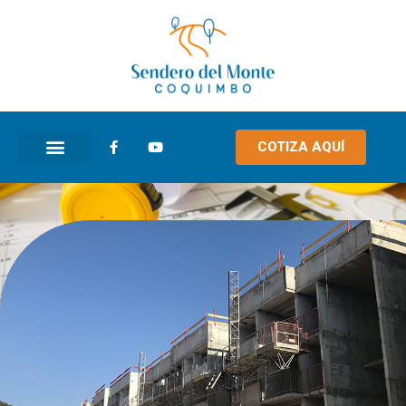
COTIZA AQUÍ
CÁPSULAS INFORMATIVAS